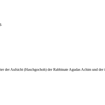
g.
unter der Aufsicht (Haschgochoh) der Rabbinate Agudas Achim und der i