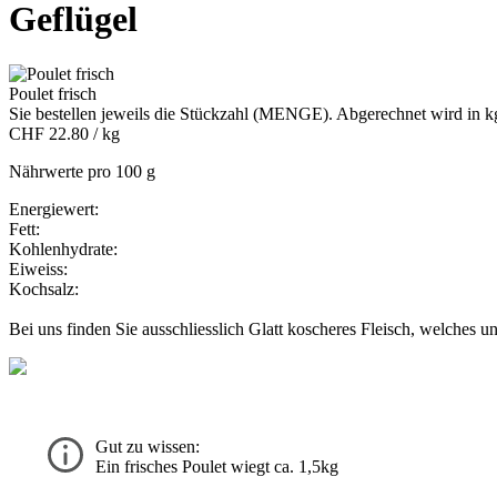
Geflügel
Poulet frisch
Sie bestellen jeweils die Stückzahl (MENGE). Abgerechnet wird in k
CHF 22.80 / kg
Nährwerte pro 100 g
Energiewert:
Fett:
Kohlenhydrate:
Eiweiss:
Kochsalz:
Bei uns finden Sie ausschliesslich Glatt koscheres Fleisch, welches 
Gut zu wissen:
Ein frisches Poulet wiegt ca. 1,5kg