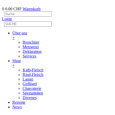
0
0.00 CHF
Warenkorb
Login
Über uns
+
Broschüre
Metzgerei
Deklaration
Services
Shop
+
Kalb-Fleisch
Rind-Fleisch
Lamm
Geflügel
Charcuterie
Spezialitäten
Diverses
Rezepte
News