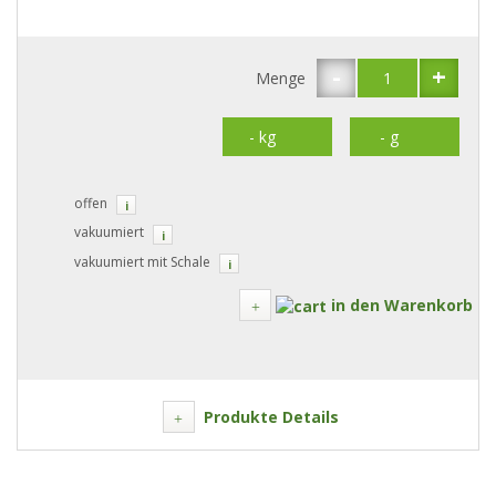
-
+
Menge
offen
i
vakuumiert
i
vakuumiert mit Schale
i
in den Warenkorb
Produkte Details