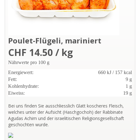
Poulet-Flügeli, mariniert
CHF 14.50 / kg
Nährwerte pro 100 g
Energiewert:
660 kJ / 157 kcal
Fett:
9 g
Kohlenhydrate:
1 g
Eiweiss:
19 g
Bei uns finden Sie ausschliesslich Glatt koscheres Fleisch,
welches unter der Aufsicht (Haschgochoh) der Rabbinate
Agudas Achim und der israelitischen Religionsgesellschaft
geschochten wurde.