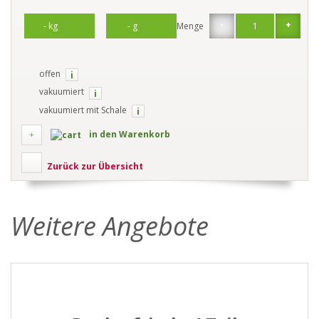
-
+
Menge
offen
i
vakuumiert
i
vakuumiert mit Schale
i
in den Warenkorb
Zurück zur Übersicht
Weitere Angebote