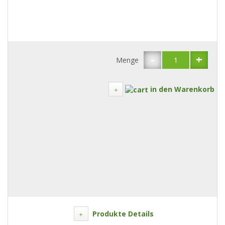
-
+
Menge
in den Warenkorb
Produkte Details