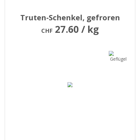
Truten-Schenkel, gefroren
27.60 / kg
CHF