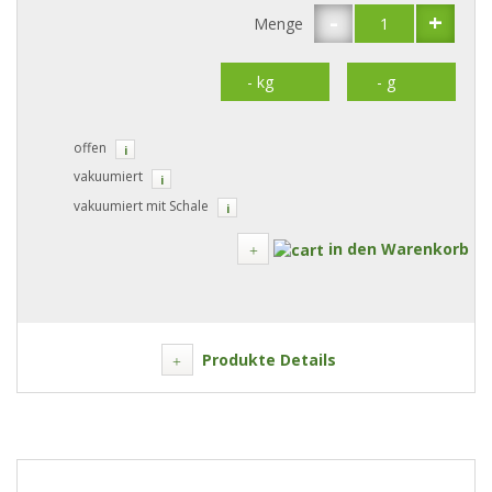
-
+
Menge
offen
i
vakuumiert
i
vakuumiert mit Schale
i
in den Warenkorb
Produkte Details