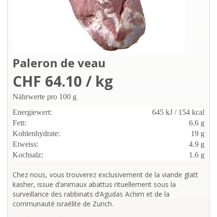
Paleron de veau
CHF 64.10 / kg
Nährwerte pro 100 g
Energiewert:
645 kJ / 154 kcal
Fett:
6.6 g
Kohlenhydrate:
19 g
Eiweiss:
4.9 g
Kochsalz:
1.6 g
Chez nous, vous trouverez exclusivement de la viande glatt
kasher, issue d’animaux abattus rituellement sous la
surveillance des rabbinats d’Agudas Achim et de la
communauté israélite de Zurich.