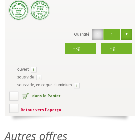
-
+
Quantité
ouvert
i
sous vide
i
sous vide, en coque aluminium
i
dans le Panier
Retour vers l'aperçu
Autres offres