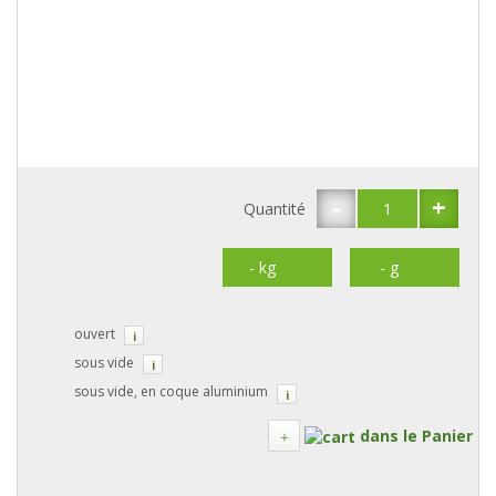
-
+
Quantité
ouvert
i
sous vide
i
sous vide, en coque aluminium
i
dans le Panier