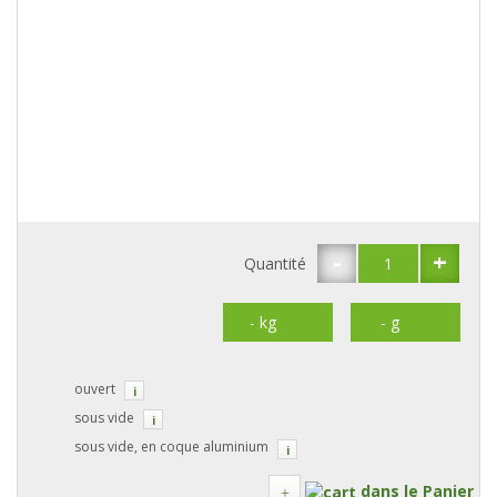
-
+
Quantité
ouvert
i
sous vide
i
sous vide, en coque aluminium
i
dans le Panier