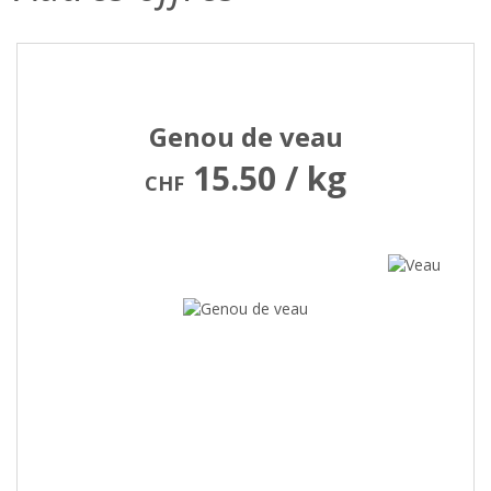
Genou de veau
15.50 / kg
CHF