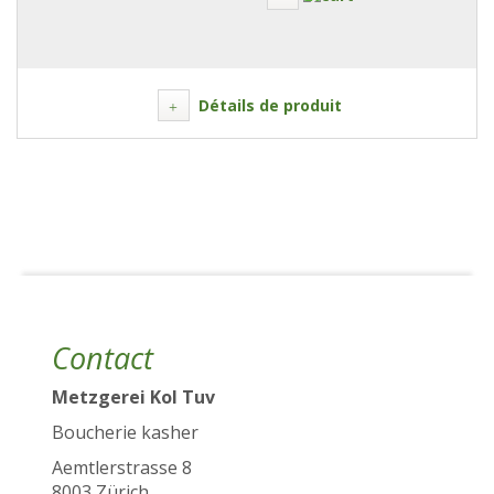
Détails de produit
Contact
Metzgerei Kol Tuv
Boucherie kasher
Aemtlerstrasse 8
8003 Zürich