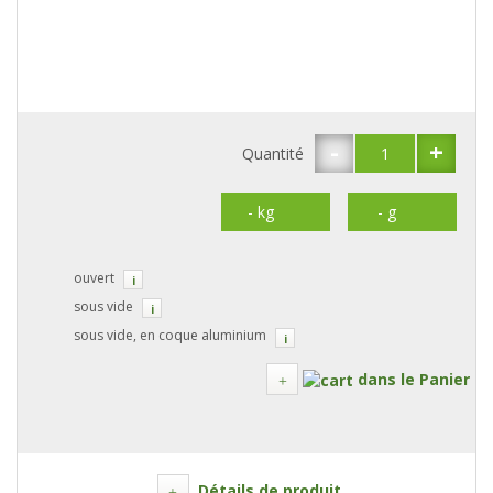
-
+
Quantité
ouvert
i
sous vide
i
sous vide, en coque aluminium
i
dans le Panier
Détails de produit