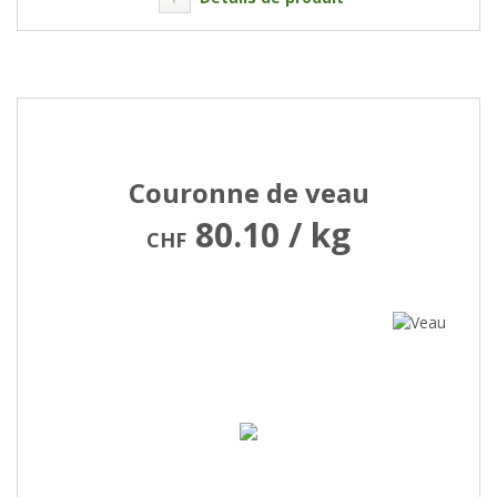
Couronne de veau
80.10 / kg
CHF