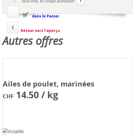
i
sous vide, en coque aluminium
dans le Panier
Retour vers l'aperçu
Autres offres
Ailes de poulet, marinées
14.50 / kg
CHF