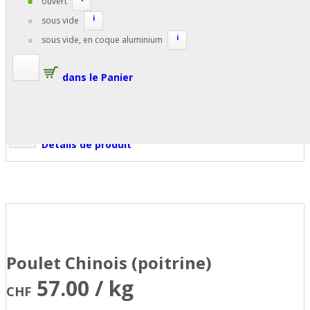
ouvert
i
sous vide
i
sous vide, en coque aluminium
dans le Panier
Détails de produit
Poulet Chinois (poitrine)
57.00 / kg
CHF