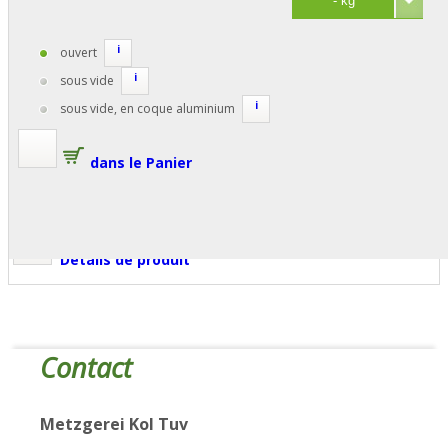
i
ouvert
i
sous vide
i
sous vide, en coque aluminium
dans le Panier
Détails de produit
Contact
Metzgerei Kol Tuv