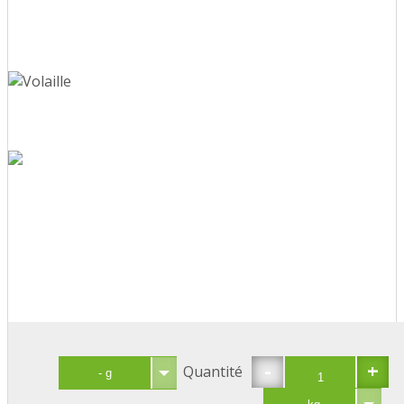
-
+
Quantité