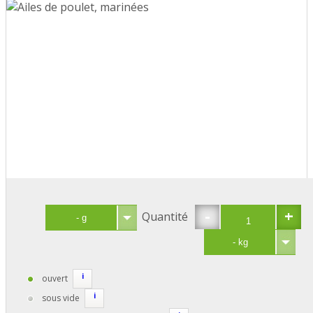
-
+
Quantité
i
ouvert
i
sous vide