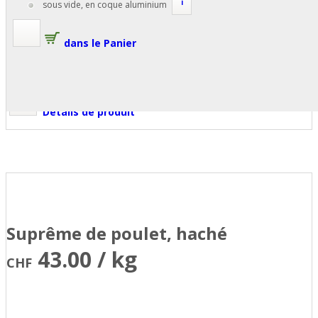
i
sous vide, en coque aluminium
dans le Panier
Détails de produit
Suprême de poulet, haché
43.00 / kg
CHF