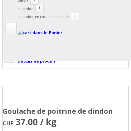
ouvert
i
sous vide
i
sous vide, en coque aluminium
dans le Panier
Détails de produit
Goulache de poitrine de dindon
37.00 / kg
CHF