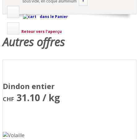
i
sous vide, en coque aluminium
dans le Panier
Retour vers l'aperçu
Autres offres
Dindon entier
31.10 / kg
CHF