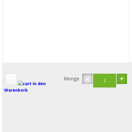
-
+
Menge
in den
Warenkorb