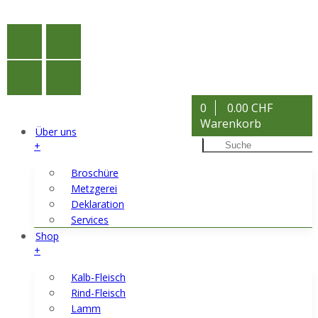
0
0.00 CHF
Warenkorb
Über uns
+
Broschüre
Metzgerei
Deklaration
Services
Shop
+
Kalb-Fleisch
Rind-Fleisch
Lamm