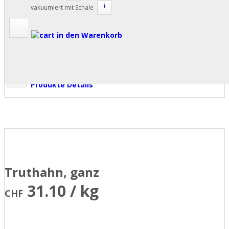
i
vakuumiert mit Schale
in den Warenkorb
Produkte Details
Truthahn, ganz
31.10 / kg
CHF