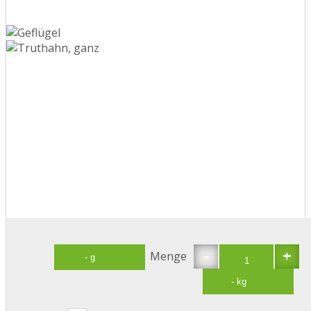
-
+
Menge