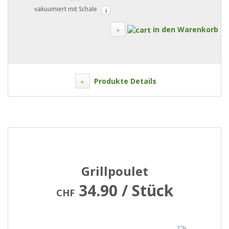
vakuumiert mit Schale
i
in den Warenkorb
Produkte Details
Grillpoulet
34.90 / Stück
CHF