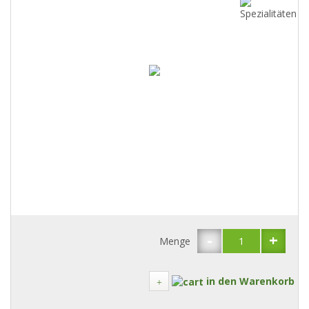
-
+
Menge
in den Warenkorb