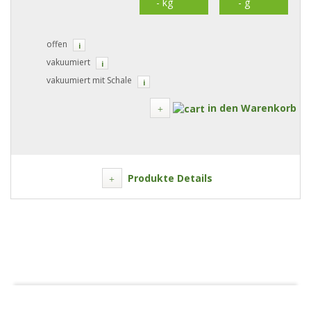
offen
i
vakuumiert
i
vakuumiert mit Schale
i
in den Warenkorb
Produkte Details