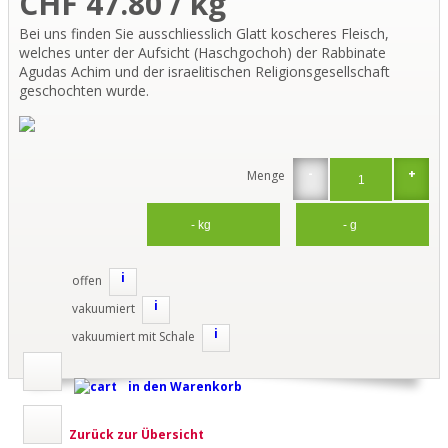
CHF 47.80 / kg
Bei uns finden Sie ausschliesslich Glatt koscheres Fleisch,
welches unter der Aufsicht (Haschgochoh) der Rabbinate
Agudas Achim und der israelitischen Religionsgesellschaft
geschochten wurde.
-
+
Menge
i
offen
i
vakuumiert
i
vakuumiert mit Schale
in den Warenkorb
Zurück zur Übersicht