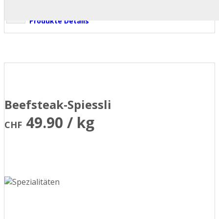
Produkte Details
Beefsteak-Spiessli
49.90 / kg
CHF