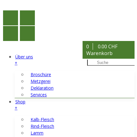
0
0.00 CHF
Warenkorb
Über uns
+
Broschüre
Metzgerei
Deklaration
Services
Shop
+
Kalb-Fleisch
Rind-Fleisch
Lamm