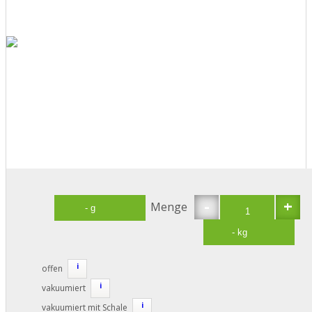
-
+
Menge
i
offen
i
vakuumiert
i
vakuumiert mit Schale