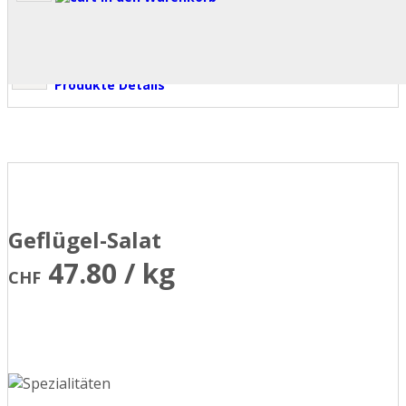
Produkte Details
Geflügel-Salat
47.80 / kg
CHF