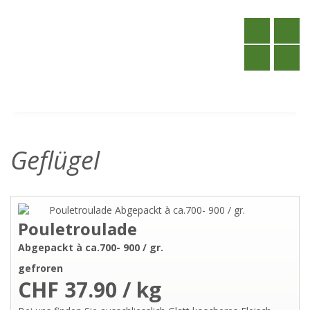
Geflügel
Pouletroulade
Abgepackt à ca.700- 900 / gr.
gefroren
CHF 37.90 / kg