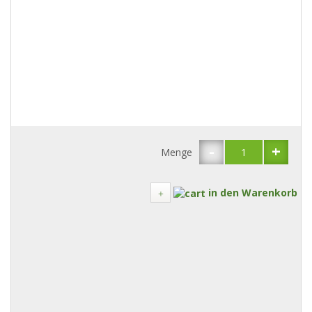
-
+
Menge
in den Warenkorb