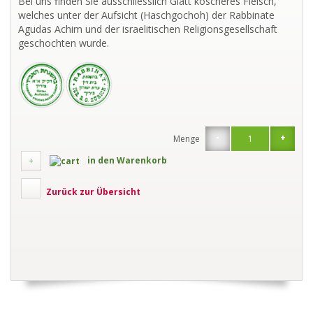
Bei uns finden Sie ausschliesslich Glatt koscheres Fleisch,
welches unter der Aufsicht (Haschgochoh) der Rabbinate
Agudas Achim und der israelitischen Religionsgesellschaft
geschochten wurde.
-
+
Menge
in den Warenkorb
Zurück zur Übersicht