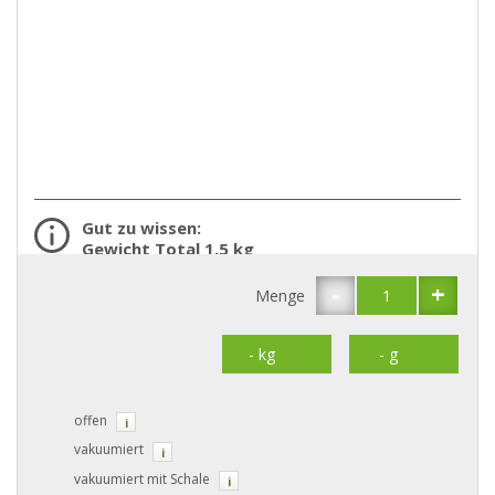
Gut zu wissen:
Gewicht Total 1,5 kg
-
+
Menge
offen
i
vakuumiert
i
vakuumiert mit Schale
i