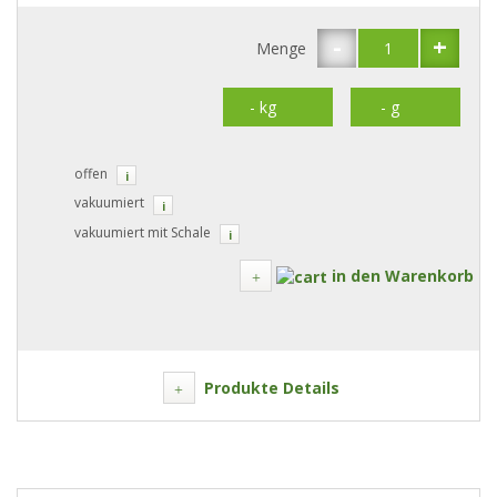
-
+
Menge
offen
i
vakuumiert
i
vakuumiert mit Schale
i
in den Warenkorb
Produkte Details