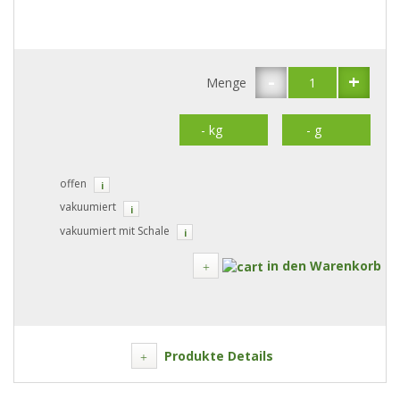
-
+
Menge
offen
i
vakuumiert
i
vakuumiert mit Schale
i
in den Warenkorb
Produkte Details