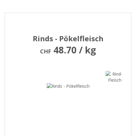
Rinds - Pökelfleisch
48.70 / kg
CHF