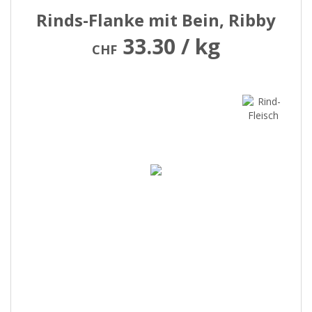
Rinds-Flanke mit Bein, Ribby
33.30 / kg
CHF