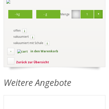
-
+
Menge
offen
i
vakuumiert
i
vakuumiert mit Schale
i
in den Warenkorb
Zurück zur Übersicht
Weitere Angebote