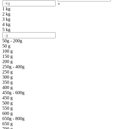
+
1 kg
2 kg
3 kg
4 kg
5 kg
50g - 200g
50 g
100 g
150 g
200 g
250g - 400g
250 g
300 g
350 g
400 g
450g - 600g
450 g
500 g
550 g
600 g
650g - 800g
650 g
700 g