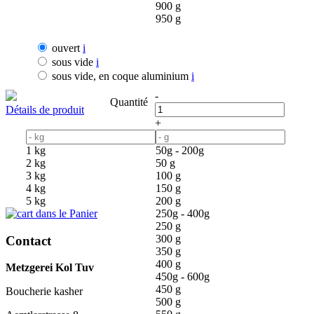
900 g
950 g
ouvert
i
sous vide
i
sous vide, en coque aluminium
i
-
Quantité
Détails de produit
+
1 kg
50g - 200g
2 kg
50 g
3 kg
100 g
4 kg
150 g
5 kg
200 g
dans le Panier
250g - 400g
250 g
300 g
Contact
350 g
400 g
Metzgerei Kol Tuv
450g - 600g
450 g
Boucherie kasher
500 g